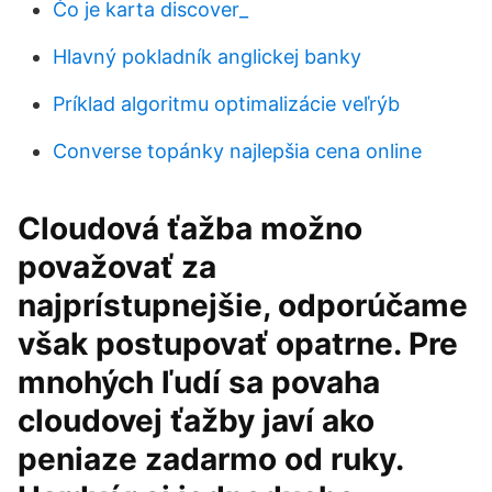
Čo je karta discover_
Hlavný pokladník anglickej banky
Príklad algoritmu optimalizácie veľrýb
Converse topánky najlepšia cena online
Cloudová ťažba možno
považovať za
najprístupnejšie, odporúčame
však postupovať opatrne. Pre
mnohých ľudí sa povaha
cloudovej ťažby javí ako
peniaze zadarmo od ruky.