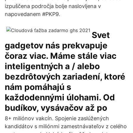
izpuščena področja bolje naslovljena v
napovedanem #PKP9.
Svet
gadgetov nás prekvapuje
čoraz viac. Máme stále viac
inteligentných a / alebo
bezdrôtových zariadení, ktoré
nám pomáhajú s
každodennými úlohami. Od
budíkov, vysávačov až po
8+ miliónov vakcín. Spojenie zaslúžených
kandidátov s miliónmi zamestnávateľov z celého