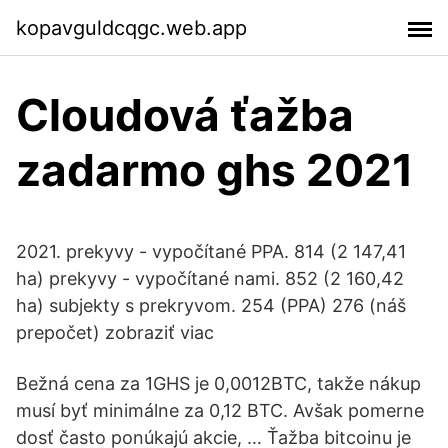
kopavguldcqgc.web.app
Cloudová ťažba
zadarmo ghs 2021
2021. prekyvy - vypočítané PPA. 814 (2 147,41
ha) prekyvy - vypočítané nami. 852 (2 160,42
ha) subjekty s prekryvom. 254 (PPA) 276 (náš
prepočet) zobraziť viac
Bežná cena za 1GHS je 0,0012BTC, takže nákup
musí byť minimálne za 0,12 BTC. Avšak pomerne
dosť často ponúkajú akcie, … Ťažba bitcoinu je