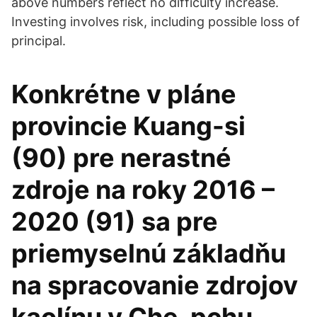
above numbers reflect no difficulty increase.
Investing involves risk, including possible loss of
principal.
Konkrétne v pláne
provincie Kuang-si
(90) pre nerastné
zdroje na roky 2016 –
2020 (91) sa pre
priemyselnú základňu
na spracovanie zdrojov