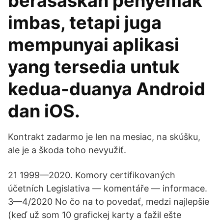
berasaskan penyemak
imbas, tetapi juga
mempunyai aplikasi
yang tersedia untuk
kedua-duanya Android
dan iOS.
Kontrakt zadarmo je len na mesiac, na skúšku,
ale je a škoda toho nevyužiť.
21 1999—2020. Komory certifikovaných
účetních Legislativa — komentáře — informace.
3­­—4/2020 No čo na to povedať, medzi najlepšie
(keď už som 10 grafickej karty a ťažil ešte