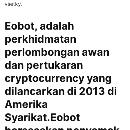
všetky.
Eobot, adalah
perkhidmatan
perlombongan awan
dan pertukaran
cryptocurrency yang
dilancarkan di 2013 di
Amerika
Syarikat.Eobot