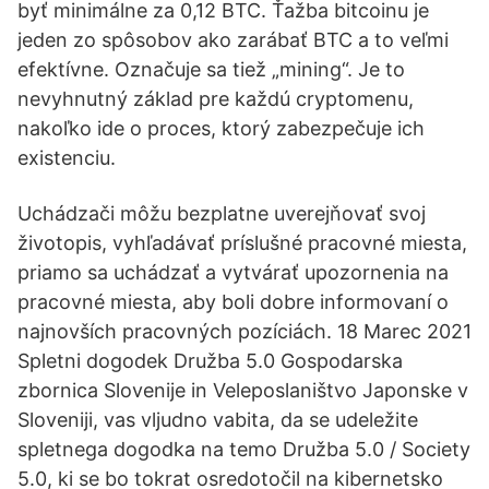
byť minimálne za 0,12 BTC. Ťažba bitcoinu je
jeden zo spôsobov ako zarábať BTC a to veľmi
efektívne. Označuje sa tiež „mining“. Je to
nevyhnutný základ pre každú cryptomenu,
nakoľko ide o proces, ktorý zabezpečuje ich
existenciu.
Uchádzači môžu bezplatne uverejňovať svoj
životopis, vyhľadávať príslušné pracovné miesta,
priamo sa uchádzať a vytvárať upozornenia na
pracovné miesta, aby boli dobre informovaní o
najnovších pracovných pozíciách. 18 Marec 2021
Spletni dogodek Družba 5.0 Gospodarska
zbornica Slovenije in Veleposlaništvo Japonske v
Sloveniji, vas vljudno vabita, da se udeležite
spletnega dogodka na temo Družba 5.0 / Society
5.0, ki se bo tokrat osredotočil na kibernetsko