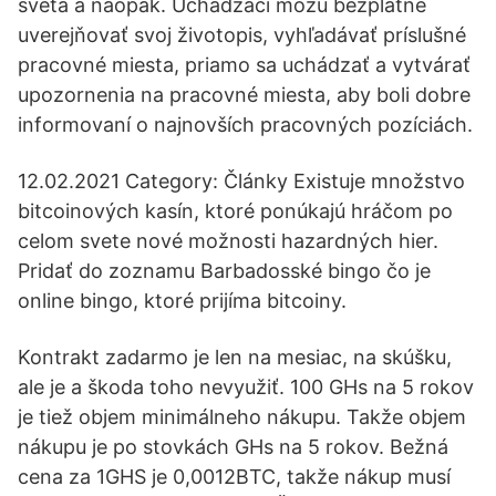
sveta a naopak. Uchádzači môžu bezplatne
uverejňovať svoj životopis, vyhľadávať príslušné
pracovné miesta, priamo sa uchádzať a vytvárať
upozornenia na pracovné miesta, aby boli dobre
informovaní o najnovších pracovných pozíciách.
12.02.2021 Category: Články Existuje množstvo
bitcoinových kasín, ktoré ponúkajú hráčom po
celom svete nové možnosti hazardných hier.
Pridať do zoznamu Barbadosské bingo čo je
online bingo, ktoré prijíma bitcoiny.
Kontrakt zadarmo je len na mesiac, na skúšku,
ale je a škoda toho nevyužiť. 100 GHs na 5 rokov
je tiež objem minimálneho nákupu. Takže objem
nákupu je po stovkách GHs na 5 rokov. Bežná
cena za 1GHS je 0,0012BTC, takže nákup musí