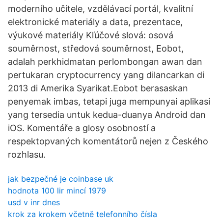
moderního učitele, vzdělávací portál, kvalitní
elektronické materiály a data, prezentace,
výukové materiály Kľúčové slová: osová
souměrnost, středová souměrnost, Eobot,
adalah perkhidmatan perlombongan awan dan
pertukaran cryptocurrency yang dilancarkan di
2013 di Amerika Syarikat.Eobot berasaskan
penyemak imbas, tetapi juga mempunyai aplikasi
yang tersedia untuk kedua-duanya Android dan
iOS. Komentáře a glosy osobností a
respektopvaných komentátorů nejen z Českého
rozhlasu.
jak bezpečné je coinbase uk
hodnota 100 lir mincí 1979
usd v inr dnes
krok za krokem včetně telefonního čísla