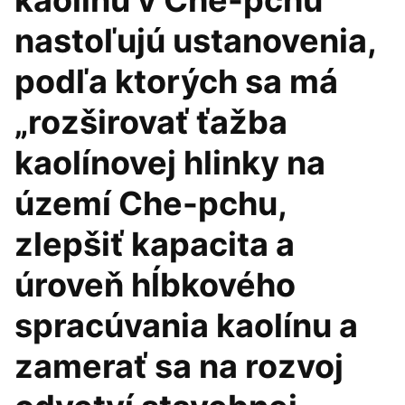
kaolínu v Che-pchu
nastoľujú ustanovenia,
podľa ktorých sa má
„rozširovať ťažba
kaolínovej hlinky na
území Che-pchu,
zlepšiť kapacita a
úroveň hĺbkového
spracúvania kaolínu a
zamerať sa na rozvoj