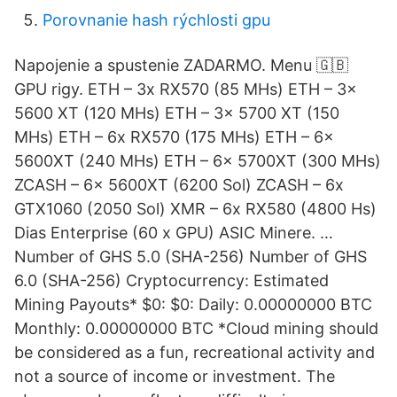
Porovnanie hash rýchlosti gpu
Napojenie a spustenie ZADARMO. Menu 🇬🇧
GPU rigy. ETH – 3x RX570 (85 MHs) ETH – 3x
5600 XT (120 MHs) ETH – 3x 5700 XT (150
MHs) ETH – 6x RX570 (175 MHs) ETH – 6x
5600XT (240 MHs) ETH – 6x 5700XT (300 MHs)
ZCASH – 6x 5600XT (6200 Sol) ZCASH – 6x
GTX1060 (2050 Sol) XMR – 6x RX580 (4800 Hs)
Dias Enterprise (60 x GPU) ASIC Minere. …
Number of GHS 5.0 (SHA-256) Number of GHS
6.0 (SHA-256) Cryptocurrency: Estimated
Mining Payouts* $0: $0: Daily: 0.00000000 BTC
Monthly: 0.00000000 BTC *Cloud mining should
be considered as a fun, recreational activity and
not a source of income or investment. The