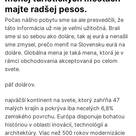
majte radšej pesos.
Počas nášho pobytu sme sa ale presvedčili, že
táto informácia už nie je veľmi užitočná. Brali
sme si so sebou ako doláre, tak aj eurá a nenašli
sme zmysel, prečo meniť na Slovensku eurá na
doláre. Globálna mena je taká mena, ktorá je v
rámci obchodovania akceptovaná po celom
svete.
päť dolárov.
najväčší kontinent na svete, ktorý zahŕňa 47
malých krajín a pokrýva iba necelých 6,8%
zemského povrchu. Európa disponuje bohatou
históriou v oblasti inovácií, technológií a
architektúry. Viac než 500 rokov modernizácie