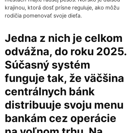
krajinou, ktorá dosť prísne reguluje, ako môžu
rodičia pomenovať svoje dieťa.
Jedna z nich je celkom
odvážna, do roku 2025.
Súčasný systém
funguje tak, že väčšina
centrálnych bánk
distribuuje svoju menu
bankám cez operácie
na voľnom trhu. Na