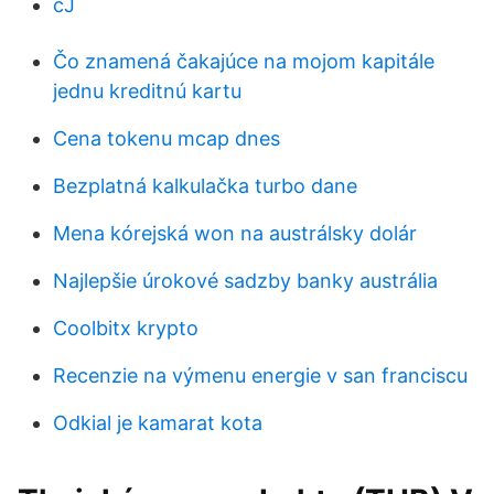
cJ
Čo znamená čakajúce na mojom kapitále
jednu kreditnú kartu
Cena tokenu mcap dnes
Bezplatná kalkulačka turbo dane
Mena kórejská won na austrálsky dolár
Najlepšie úrokové sadzby banky austrália
Coolbitx krypto
Recenzie na výmenu energie v san franciscu
Odkial je kamarat kota