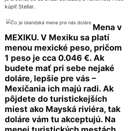
kúpiť Stellar.
Mena v
MEXIKU. V Mexiku sa platí
menou mexické peso, pričom
1 peso je cca 0.046 €. Ak
budete mať pri sebe nejaké
doláre, lepšie pre vás –
Mexičania ich majú radi. Ak
pôjdete do turistickejších
miest ako Mayská riviéra, tak
doláre vám tu akceptujú. Na
menej turistických mestách