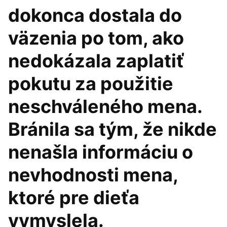
dokonca dostala do
väzenia po tom, ako
nedokázala zaplatiť
pokutu za použitie
neschváleného mena.
Bránila sa tým, že nikde
nenašla informáciu o
nevhodnosti mena,
ktoré pre dieťa
vymyslela.