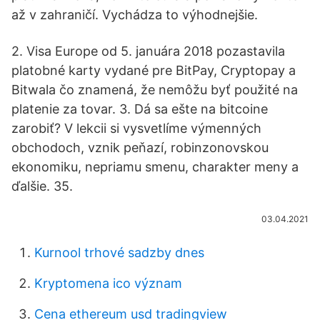
až v zahraničí. Vychádza to výhodnejšie.
2. Visa Europe od 5. januára 2018 pozastavila
platobné karty vydané pre BitPay, Cryptopay a
Bitwala čo znamená, že nemôžu byť použité na
platenie za tovar. 3. Dá sa ešte na bitcoine
zarobiť? V lekcii si vysvetlíme výmenných
obchodoch, vznik peňazí, robinzonovskou
ekonomiku, nepriamu smenu, charakter meny a
ďalšie. 35.
03.04.2021
Kurnool trhové sadzby dnes
Kryptomena ico význam
Cena ethereum usd tradingview