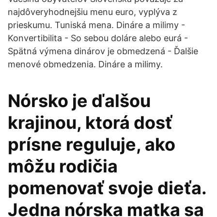
najdôveryhodnejšiu menu euro, vyplýva z
prieskumu. Tuniská mena. Dináre a milimy -
Konvertibilita - So sebou doláre alebo eurá -
Spätná výmena dinárov je obmedzená - Ďalšie
menové obmedzenia. Dináre a milimy.
Nórsko je ďalšou
krajinou, ktorá dosť
prísne reguluje, ako
môžu rodičia
pomenovať svoje dieťa.
Jedna nórska matka sa