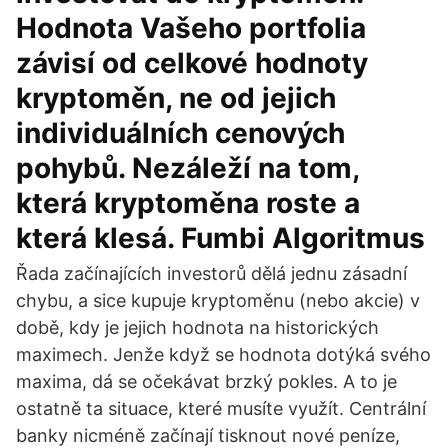
Hodnota Vašeho portfolia
závisí od celkové hodnoty
kryptoměn, ne od jejich
individuálních cenových
pohybů. Nezáleží na tom,
která kryptoměna roste a
která klesá. Fumbi Algoritmus
Řada začínajících investorů dělá jednu zásadní
chybu, a sice kupuje kryptoměnu (nebo akcie) v
době, kdy je jejich hodnota na historických
maximech. Jenže když se hodnota dotýká svého
maxima, dá se očekávat brzký pokles. A to je
ostatně ta situace, které musíte využít. Centrální
banky nicméně začínají tisknout nové peníze,