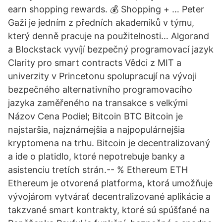
earn shopping rewards. 💰 Shopping + … Peter
Gaži je jedním z předních akademiků v týmu,
který denně pracuje na použitelnosti… Algorand
a Blockstack vyvíjí bezpečný programovací jazyk
Clarity pro smart contracts Vědci z MIT a
univerzity v Princetonu spolupracují na vývoji
bezpečného alternativního programovacího
jazyka zaměřeného na transakce s velkými
Názov Cena Podiel; Bitcoin BTC Bitcoin je
najstaršia, najznámejšia a najpopulárnejšia
kryptomena na trhu. Bitcoin je decentralizovaný
a ide o platidlo, ktoré nepotrebuje banky a
asistenciu tretích strán.-- % Ethereum ETH
Ethereum je otvorená platforma, ktorá umožňuje
vývojárom vytvárať decentralizované aplikácie a
takzvané smart kontrakty, ktoré sú spúšťané na