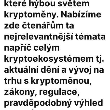
které hýbou světem
kryptoměny. Nabízíme
zde čtenářům ta
nejrelevantnější témata
napříč celým
kryptoekosystémem tj.
aktuální dění a vývoj na
trhu s kryptoměnou,
zákony, regulace,
pravděpodobný výhled