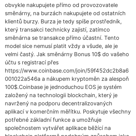
obvykle nakupujete přímo od provozovatele
směnárny, na burzách nakupujete od ostatních
klientů burzy. Burza je tedy spíše prostředník,
který transakci technicky zajistí, zatímco
směnárna se transakce přímo účastní. Tento
model sice nemusí platit vždy a všude, ale je
velmi častý. Jak směnárny Bonus 10$ do vašeho
účtu s registrací přes
https://www.coinbase.com/join/59f452dc2b8a6
001022a546a a nákupem kryptoměn za alespoň
100$.Coinbase je jednoduchou EOS je systém
založený na technologii blockchain, který je
navržený na podporu decentralizovaných
aplikací v komerčním měřítku. Poskytuje všechny
potřebné základní funkce a umožňuje
společnostem vytvářet aplikace běžící na