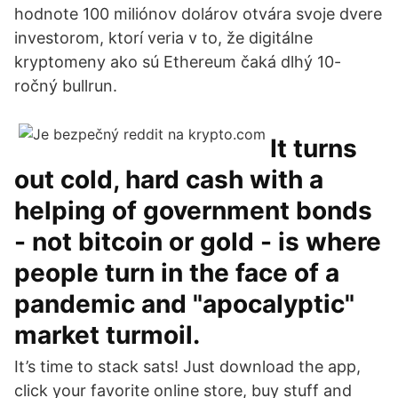
hodnote 100 miliónov dolárov otvára svoje dvere
investorom, ktorí veria v to, že digitálne
kryptomeny ako sú Ethereum čaká dlhý 10-
ročný bullrun.
It turns
out cold, hard cash with a
helping of government bonds
- not bitcoin or gold - is where
people turn in the face of a
pandemic and "apocalyptic"
market turmoil.
It’s time to stack sats! Just download the app,
click your favorite online store, buy stuff and