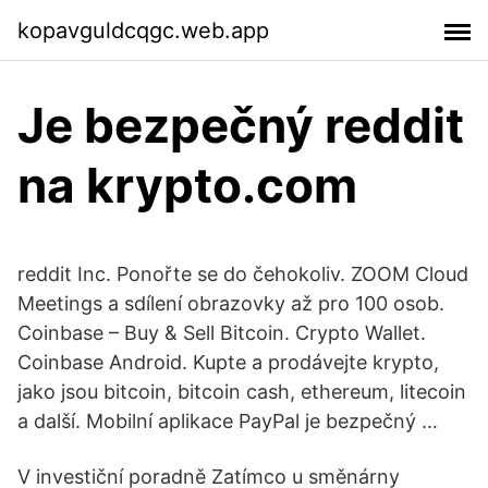
kopavguldcqgc.web.app
Je bezpečný reddit
na krypto.com
reddit Inc. Ponořte se do čehokoliv. ZOOM Cloud
Meetings a sdílení obrazovky až pro 100 osob.
Coinbase – Buy & Sell Bitcoin. Crypto Wallet.
Coinbase Android. Kupte a prodávejte krypto,
jako jsou bitcoin, bitcoin cash, ethereum, litecoin
a další. Mobilní aplikace PayPal je bezpečný …
V investiční poradně Zatímco u směnárny