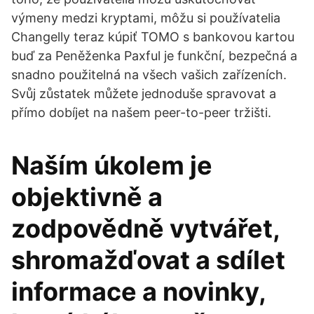
výmeny medzi kryptami, môžu si používatelia
Changelly teraz kúpiť TOMO s bankovou kartou
buď za Peněženka Paxful je funkční, bezpečná a
snadno použitelná na všech vašich zařízeních.
Svůj zůstatek můžete jednoduše spravovat a
přímo dobíjet na našem peer-to-peer tržišti.
Naším úkolem je
objektivně a
zodpovědně vytvářet,
shromažďovat a sdílet
informace a novinky,