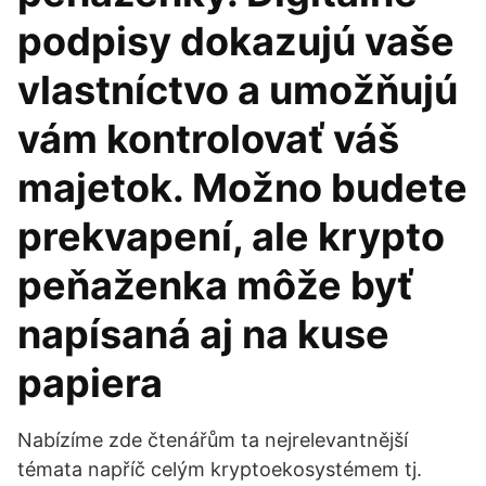
podpisy dokazujú vaše
vlastníctvo a umožňujú
vám kontrolovať váš
majetok. Možno budete
prekvapení, ale krypto
peňaženka môže byť
napísaná aj na kuse
papiera
Nabízíme zde čtenářům ta nejrelevantnější
témata napříč celým kryptoekosystémem tj.