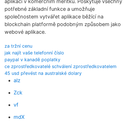
aplikací v komerčním měřítku. Poskytuje všechny
potřebné základní funkce a umožňuje
společnostem vytvářet aplikace běžící na
blockchain platformě podobným způsobem jako
webové aplikace.
za tržní cenu
jak najít vaše telefonní číslo
paypal v kanadě poplatky
ce zprostředkovatelé schválení zprostředkovatelem
45 usd převést na australské dolary
alz
Zck
vf
mdX