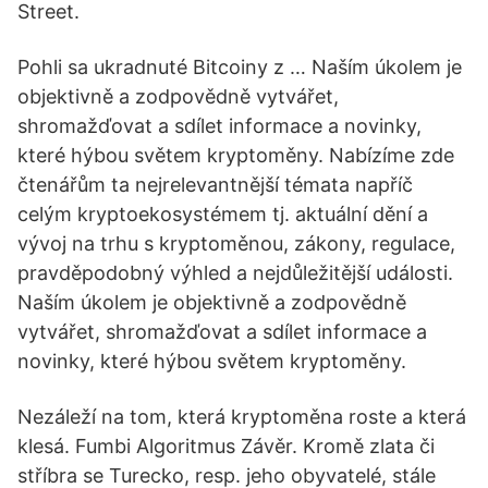
Street.
Pohli sa ukradnuté Bitcoiny z … Naším úkolem je
objektivně a zodpovědně vytvářet,
shromažďovat a sdílet informace a novinky,
které hýbou světem kryptoměny. Nabízíme zde
čtenářům ta nejrelevantnější témata napříč
celým kryptoekosystémem tj. aktuální dění a
vývoj na trhu s kryptoměnou, zákony, regulace,
pravděpodobný výhled a nejdůležitější události.
Naším úkolem je objektivně a zodpovědně
vytvářet, shromažďovat a sdílet informace a
novinky, které hýbou světem kryptoměny.
Nezáleží na tom, která kryptoměna roste a která
klesá. Fumbi Algoritmus Závěr. Kromě zlata či
stříbra se Turecko, resp. jeho obyvatelé, stále