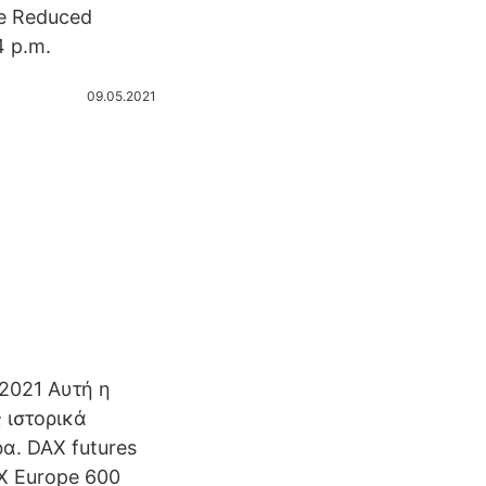
he Reduced
4 p.m.
09.05.2021
 2021 Αυτή η
 ιστορικά
α. DAX futures
XX Europe 600