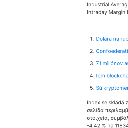
Industrial Avera
Intraday Margin R
Dolára na rup
Confoederati
71 miliónov 
Ibm blockcha
Sú kryptomen
Index se skládá 
σελίδα περιλαμβ
στοιχεία, συμβό
-4,42 % na 11834