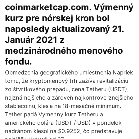
coinmarketcap.com. Výmenný
kurz pre nórskej kron bol
naposledy aktualizovaný 21.
Január 2021 z
medzinárodného menového
fondu.
Obmedzenia geografického umiestnenia Napriek
tomu, že kryptomenový trh zažíva revitalizáciu
zo štvrtkového prepadu, cena Tetheru (USDT),
najznámejšieho a zároveň najkontroverznejšieho
stablecoinu, klesla na 18-mesačné minimum.
Tether padá Výmenný kurz Tetheru a
amerického dolára (USDT / USD) v pondelok
nadránom klesol na $0.9252, čo predstavuje