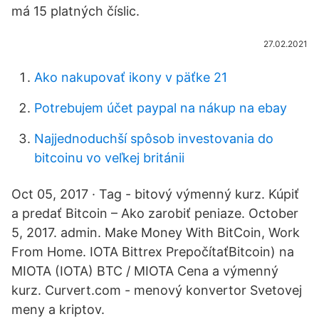
má 15 platných číslic.
27.02.2021
Ako nakupovať ikony v päťke 21
Potrebujem účet paypal na nákup na ebay
Najjednoduchší spôsob investovania do
bitcoinu vo veľkej británii
Oct 05, 2017 · Tag - bitový výmenný kurz. Kúpiť
a predať Bitcoin – Ako zarobiť peniaze. October
5, 2017. admin. Make Money With BitCoin, Work
From Home. IOTA Bittrex PrepočítaťBitcoin) na
MIOTA (IOTA) BTC / MIOTA Cena a výmenný
kurz. Curvert.com - menový konvertor Svetovej
meny a kriptov.