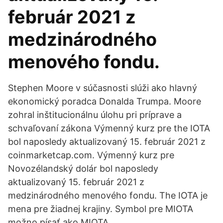
február 2021 z
medzinárodného
menového fondu.
Stephen Moore v súčasnosti slúži ako hlavný
ekonomický poradca Donalda Trumpa. Moore
zohral inštitucionálnu úlohu pri príprave a
schvaľovaní zákona Výmenný kurz pre the IOTA
bol naposledy aktualizovaný 15. február 2021 z
coinmarketcap.com. Výmenný kurz pre
Novozélandský dolár bol naposledy
aktualizovaný 15. február 2021 z
medzinárodného menového fondu. The IOTA je
mena pre žiadnej krajiny. Symbol pre MIOTA
možno písať ako MIOTA.