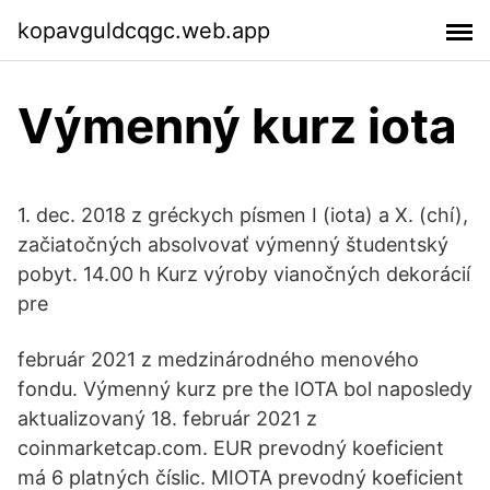
kopavguldcqgc.web.app
Výmenný kurz iota
1. dec. 2018 z gréckych písmen I (iota) a X. (chí),
začiatočných absolvovať výmenný študentský
pobyt. 14.00 h Kurz výroby vianočných dekorácií
pre
február 2021 z medzinárodného menového
fondu. Výmenný kurz pre the IOTA bol naposledy
aktualizovaný 18. február 2021 z
coinmarketcap.com. EUR prevodný koeficient
má 6 platných číslic. MIOTA prevodný koeficient