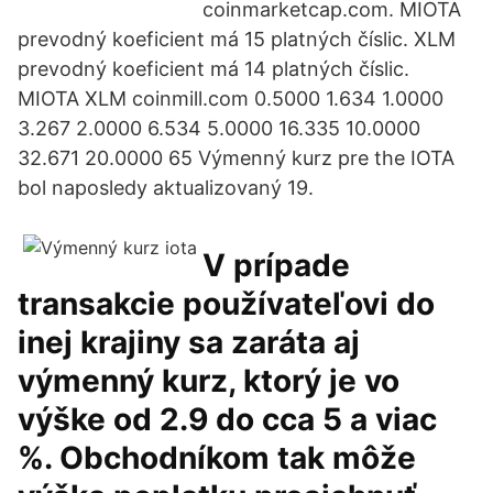
coinmarketcap.com. MIOTA
prevodný koeficient má 15 platných číslic. XLM
prevodný koeficient má 14 platných číslic.
MIOTA XLM coinmill.com 0.5000 1.634 1.0000
3.267 2.0000 6.534 5.0000 16.335 10.0000
32.671 20.0000 65 Výmenný kurz pre the IOTA
bol naposledy aktualizovaný 19.
V prípade
transakcie používateľovi do
inej krajiny sa zaráta aj
výmenný kurz, ktorý je vo
výške od 2.9 do cca 5 a viac
%. Obchodníkom tak môže