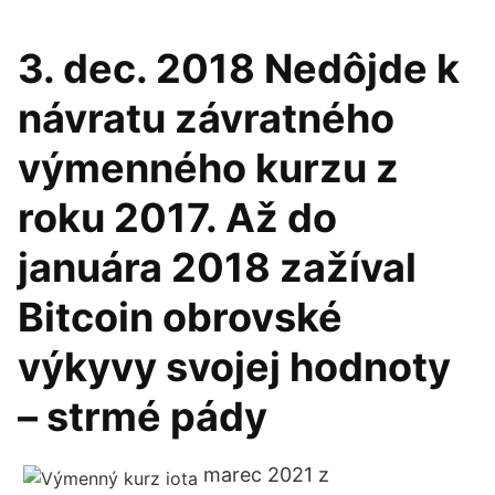
3. dec. 2018 Nedôjde k
návratu závratného
výmenného kurzu z
roku 2017. Až do
januára 2018 zažíval
Bitcoin obrovské
výkyvy svojej hodnoty
– strmé pády
marec 2021 z