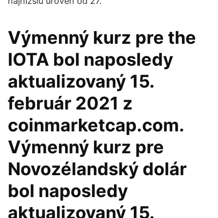
najnižšiu úroveň od 27.
Výmenný kurz pre the
IOTA bol naposledy
aktualizovaný 15.
február 2021 z
coinmarketcap.com.
Výmenný kurz pre
Novozélandský dolár
bol naposledy
aktualizovaný 15.